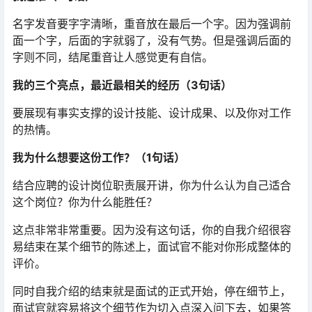
名字发音要字字清晰，重音放在最后一个字。因为强调前
面一个字，后面的字就弱了，没有气势。但是强调后面的
字则不同，结尾重音让人感觉更有自信。
我的三个亮点，最近最相关的经历（3句话）
要展现有事实支撑的设计技能、设计成果、以及你对工作
的热情。
我为什么想要这份工作？（1句话）
结合应聘的设计岗位职责展开讲，你为什么认为自己适合
这个岗位？你为什么能胜任？
这点非常非常重要。因为没有这句话，你的自我介绍很容
易结束在某个细节的陈述上，面试官不能对你形成整体的
评价。
同时自我介绍的结束就是面试的正式开始，停在细节上，
面试官就容易将这个细节作为切入点深入问下去，如果答