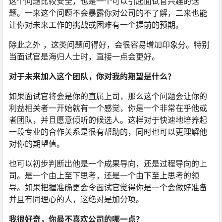
这个问题比较安全，也是一个可以引起面试官兴趣的话
题。一来这个问题不会暴露你对公司的不了解，二来也能
让你对未来工作的挑战或困难有一个提前的预期。
除此之外 ，这类问题问得好，会很容易增加印象分。特别
当面试官是海归人士时，直接一点会更好。
对于未来加入这个团队，你对我的期望是什么？
如果面试官将会是你的直属上司，那么这个问题会让你的
利益相关者一开始就有一个感觉，你是一个非常在乎他或
者团队，并且愿意倾听的候选人。这样对于快速地培养起
一段专业的合作关系是很有帮助的，同时也可以更理解他
对你的期望值。
也可以初步判断出他是一个成果导向，还是过程导向的上
司。是一个由上至下思考，还是一个由下至上思考的领
导。如果把握准确更会令面试官觉得你是一个会做好准备
并且有同理心的人，这绝对是加分项。
我很好奇，你最不喜欢公司的哪一点？