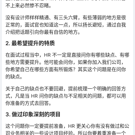
不上来必然惨不忍睹。
没有设计师样样精通、有三头六臂，有些薄弱的地方是很
正常的，面试官也知道这一点，所以扬长避短，通过自我
介绍把话题引向你最有自信的地方。
2. 最希望提升的特质
在面试过程当中，HR 不一定是直接问你有哪些缺点、有哪
些地方需要提升。他可能会问你，如果你加入我们公司，
你希望自己在哪些方面有所锻炼？其实这个问题是在问你
的缺点。
关于自己的缺点也不要回避，提前梳理一个明确的回答方
式，凡是当 HR 问你的缺点与不足相关的问题，都可以用
你准备的方式去回答。
3. 做过印象深刻的项目
这个问题你一定要提前准备，HR 更关心你有没有做过和公
司业务相关的一些设计项目经验。所以你要着重准备一个