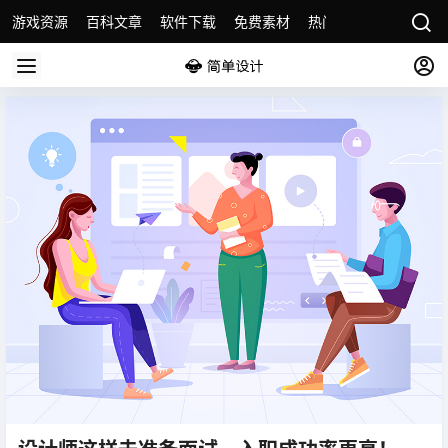
游戏资源
百科文章
软件下载
免费素材
热门素材分类
版权