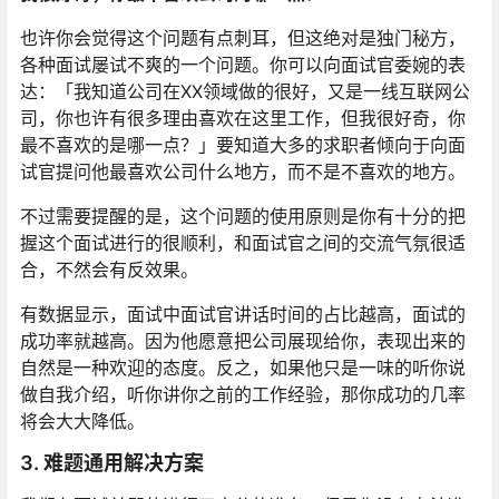
也许你会觉得这个问题有点刺耳，但这绝对是独门秘方，
各种面试屡试不爽的一个问题。你可以向面试官委婉的表
达：「我知道公司在XX领域做的很好，又是一线互联网公
司，你也许有很多理由喜欢在这里工作，但我很好奇，你
最不喜欢的是哪一点？」要知道大多的求职者倾向于向面
试官提问他最喜欢公司什么地方，而不是不喜欢的地方。
不过需要提醒的是，这个问题的使用原则是你有十分的把
握这个面试进行的很顺利，和面试官之间的交流气氛很适
合，不然会有反效果。
有数据显示，面试中面试官讲话时间的占比越高，面试的
成功率就越高。因为他愿意把公司展现给你，表现出来的
自然是一种欢迎的态度。反之，如果他只是一味的听你说
做自我介绍，听你讲你之前的工作经验，那你成功的几率
将会大大降低。
3. 难题通用解决方案