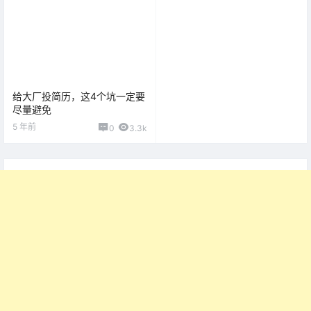
给大厂投简历，这4个坑一定要
尽量避免
5 年前
0
3.3k