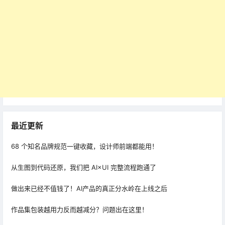
最近更新
68 个知名品牌规范一键收藏，设计师前端都能用！
从生图到代码还原，我们把 AI×UI 完整流程跑通了
做出来已经不值钱了！AI产品的真正分水岭在上线之后
作品集包装越用力反而越减分？问题出在这里！