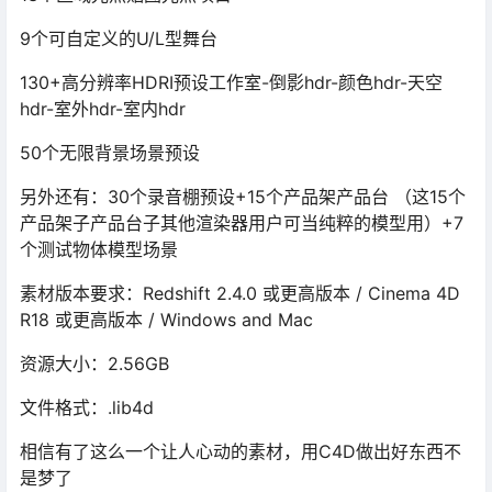
9个可自定义的U/L型舞台
130+高分辨率HDRI预设工作室-倒影hdr-颜色hdr-天空
hdr-室外hdr-室内hdr
50个无限背景场景预设
另外还有：30个录音棚预设+15个产品架产品台 （这15个
产品架子产品台子其他渲染器用户可当纯粹的模型用）+7
个测试物体模型场景
素材版本要求：Redshift 2.4.0 或更高版本 / Cinema 4D
R18 或更高版本 / Windows and Mac
资源大小：2.56GB
文件格式：.lib4d
相信有了这么一个让人心动的素材，用C4D做出好东西不
是梦了