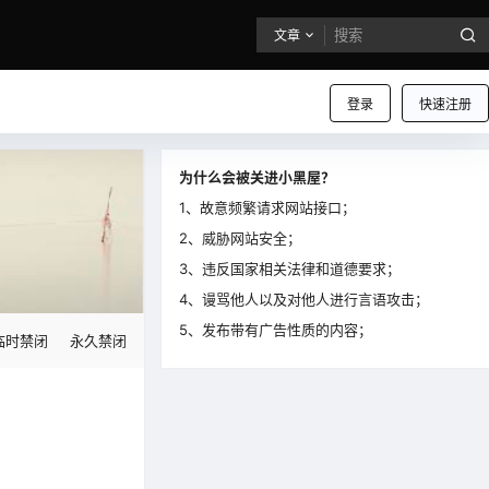
文章
登录
快速注册
为什么会被关进小黑屋？
1、故意频繁请求网站接口；
2、威胁网站安全；
3、违反国家相关法律和道德要求；
4、谩骂他人以及对他人进行言语攻击；
5、发布带有广告性质的内容；
临时禁闭
永久禁闭