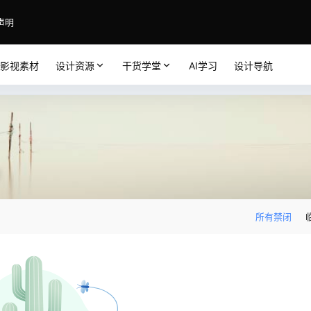
声明
影视素材
设计资源
干货学堂
AI学习
设计导航
！
所有禁闭