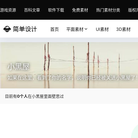
游戏资源
百科文章
软件下载
免费素材
热门素材分类
版权
首页
平面素材
UI素材
3D素材
小黑屋
如果在这里，看到了你的名字，说明你已经被关进小黑屋了
目前有
0个人
在小黑屋里面壁思过