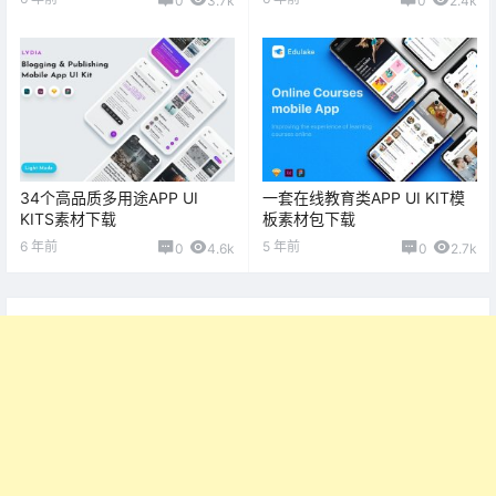
0
3.7k
0
2.4k
34个高品质多用途APP UI
一套在线教育类APP UI KIT模
KITS素材下载
板素材包下载
6 年前
5 年前
0
4.6k
0
2.7k