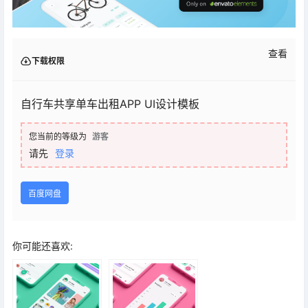
查看
下载权限
自行车共享单车出租APP UI设计模板
您当前的等级为
游客
请先
登录
百度网盘
你可能还喜欢: