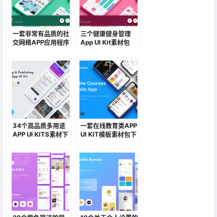
一套非常有品质的社
三个健康健身管理
交网络APP应用程序
App UI Kit素材包
UI模板素材
34个高品质多用途
一套在线教育类APP
APP UI KITS素材下
UI KIT模板素材包下
载
载