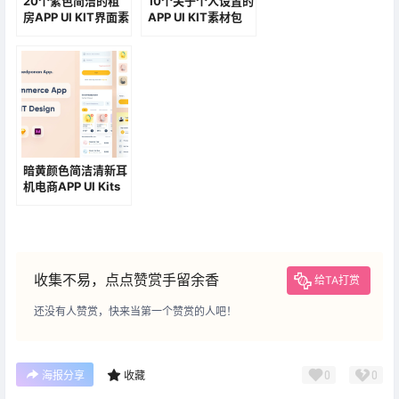
20个紫色简洁的租
10个关于个人设置的
房APP UI KIT界面素
APP UI KIT素材包
材包
暗黄颜色简洁清新耳
机电商APP UI Kits
素材包
收集不易，点点赞赏手留余香
给TA打赏
还没有人赞赏，快来当第一个赞赏的人吧！
0
0
海报分享
收藏