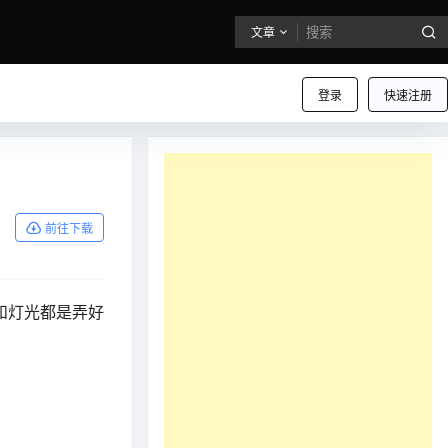
文章
登录
快速注册
！
前往下载
和灯光都是弄好