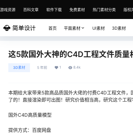
游戏资源
百科文章
软件下载
免费素材
热门素材分类
版权
首页
平面素材
UI素材
3D素材
这5款国外大神的C4D工程文件质量
1
8.4k
3D素材
5 年前
本期给大家带来5款高品质国外大佬的付费C4D工程文件
了的！直接渲染即可出图！研究价值相当高，研究这个工程
国外C4D高质量模型
提供方式：百度网盘