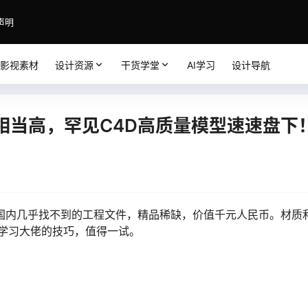
声明
影视素材
设计资源
干货学堂
AI学习
设计导航
相当高，罕见C4D高质量模型速速盘下
，国内几乎找不到的工程文件，精品稀缺，价值千元人民币。材质
学习大佬的技巧，值得一试。