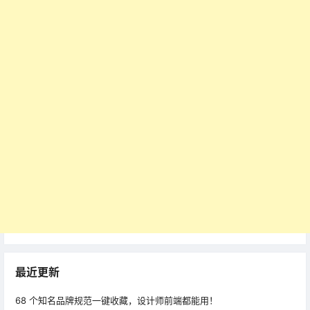
最近更新
68 个知名品牌规范一键收藏，设计师前端都能用！