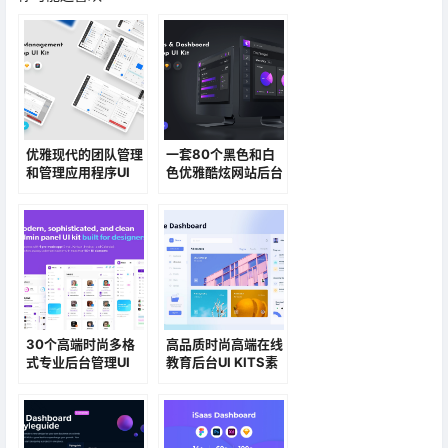
优雅现代的团队管理
一套80个黑色和白
和管理应用程序UI
色优雅酷炫网站后台
KIT
管理UI界面模板素材
30个高端时尚多格
高品质时尚高端在线
式专业后台管理UI
教育后台UI KITS素
KIT素材包
材