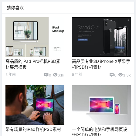
猜你喜欢
高品质的iPad Pro样机PSD素
高品质专业3D iPhone X苹果手
材展示模板
机PSD样机素材
5 年前
5 年前
0
6.1k
0
3.3k
带有场景的iPad样机PSD素材
一个简单的电脑和手机网页设
计PSD样机素材