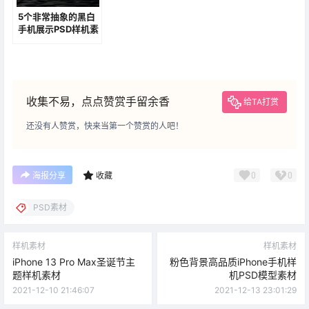
5个非常抽象的黑白
手机展示PSD样机素
材
收集不易，点点赞赏手留余香
给TA打赏
还没有人赞赏，快来当第一个赞赏的人吧！
0
0
海报分享
收藏
PSD素材
样机素材
样机素材
iPhone 13 Pro Max圣诞节主
粉色背景高品质iPhone手机样
题样机素材
机PSD模型素材
2021-12-10 21:46:07
2021-12-13 23:01:29