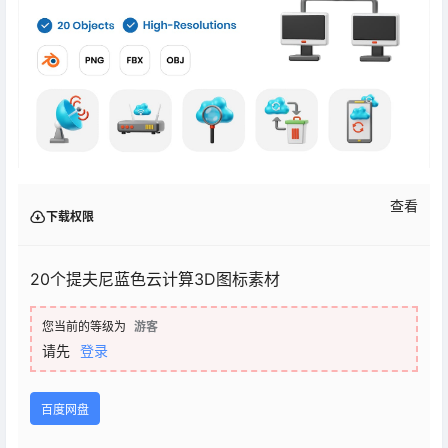
查看
下载权限
20个提夫尼蓝色云计算3D图标素材
您当前的等级为
游客
请先
登录
百度网盘