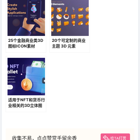
25个金融商业类3D
20个可定制的商业
图标ICON素材
主题 3D 元素
适用于NFT和货币行
业相关的3D立体图
标
收集不易，点点赞赏手留余香
给TA打赏