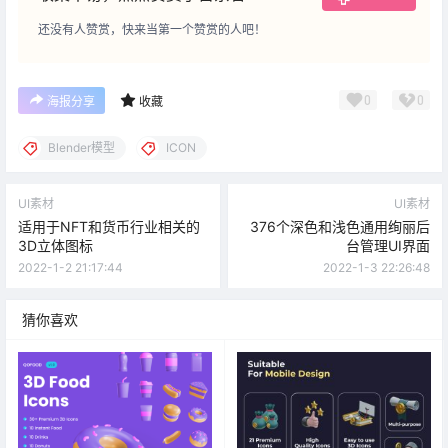
还没有人赞赏，快来当第一个赞赏的人吧！
0
0
海报分享
收藏
Blender模型
ICON
UI素材
UI素材
适用于NFT和货币行业相关的
376个深色和浅色通用绚丽后
3D立体图标
台管理UI界面
2022-1-2 21:17:44
2022-1-3 22:26:48
猜你喜欢