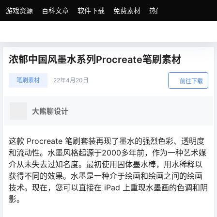
游戏资源
百科文章
软件下载
免费素材
热门素材分类
版权
浓郁中国风墨水系列Procreate笔刷素材
笔刷素材
22年4月20日
前往下载
大熊聊设计
这款 Procreate 笔刷套装再现了墨水的强烈色彩、透明度
和流动性。水墨风格起源于2000多年前，作为一种艺术媒
介从未失去过知名度。最初使用固体墨水棒，用水稀释以
获得不同的效果。水墨是一种介于绘画和绘画之间的绘画
技术。现在，您可以直接在 iPad 上重现水墨画的色调和阴
影。