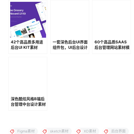
42个高品质多用途
一套深色后台UI界面
60个高品质SAAS
后台UI KIT素材
组件包，UI后台设计
后台管理网站素材模
规范素材包
板
深色酷炫风格B端后
台管理中台设计素材
模板
Figma素材
sketch素材
XD素材
后台界面