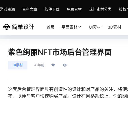
游戏资源
百科文章
软件下载
免费素材
热门素材分类
版权
首页
平面素材
UI素材
3D素材
紫色绚丽NFT市场后台管理界面
UI素材
4 年前
这套后台管理界面具有创造性的设计和对产品的关注，将使
率，以便与客户快速购买产品。设计在网格系统上，你的网