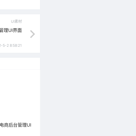
UI素材
管理UI界面
-5-2 8:58:21
电商后台管理UI