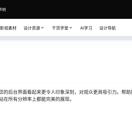
声明
影视素材
设计资源
干货学堂
AI学习
设计导航
您的后台界面看起来更令人印象深刻，对观众更具吸引力。帮助
站在所有分辨率上都能完美的展现。