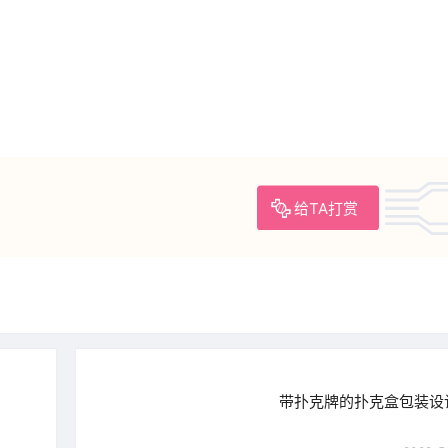
给TA打赏
带扑克牌的扑克盒包装设