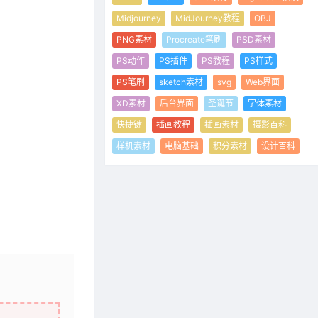
Midjourney
MidJourney教程
OBJ
PNG素材
Procreate笔刷
PSD素材
PS动作
PS插件
PS教程
PS样式
PS笔刷
sketch素材
svg
Web界面
XD素材
后台界面
圣诞节
字体素材
快捷键
插画教程
插画素材
摄影百科
样机素材
电脑基础
积分素材
设计百科