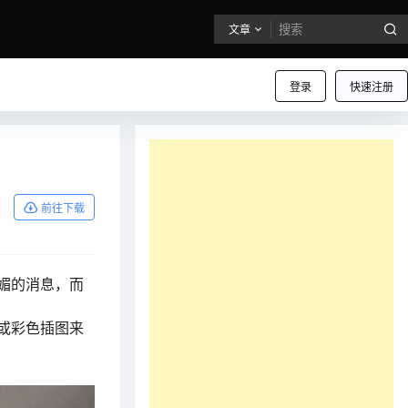
文章
登录
快速注册
前往下载
媚的消息，而
或彩色插图来