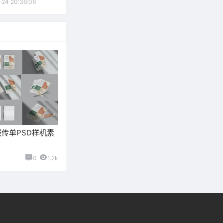
-24 20:36:06
报传单PSD样机素
0
1.2k