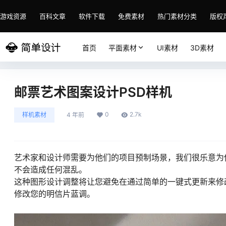
游戏资源
百科文章
软件下载
免费素材
热门素材分类
版权
首页
平面素材
UI素材
3D素材
邮票艺术图案设计PSD样机
0
2.7k
样机素材
4 年前
艺术家和设计师需要为他们的项目预制场景，我们很乐意为
不会造成任何混乱。
这种图形设计调整将让您避免在通过简单的一键式更新来修
修改您的明信片蓝调。