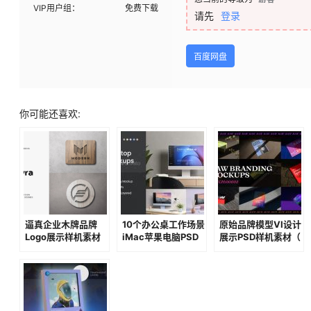
普通会员：
￥
3
您当前的等级为
游客
VIP用户组：
免费下载
请先
登录
百度网盘
你可能还喜欢:
逼真企业木牌品牌
10个办公桌工作场景
原始品牌模型VI设计
Logo展示样机素材
iMac苹果电脑PSD
展示PSD样机素材（
样机模板
第二卷）