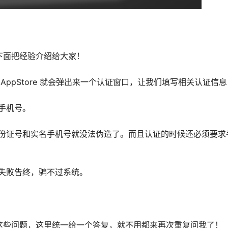
，下面把经验介绍给大家！
ppStore 就会弹出来一个认证窗口，让我们填写相关认证信息
手机号。
份证号和实名手机号就没法伪造了。而且认证的时候还必须要求
失败告终，骗不过系统。
的这些问题，这里统一给一个答复，就不用都来再次重复问我了！