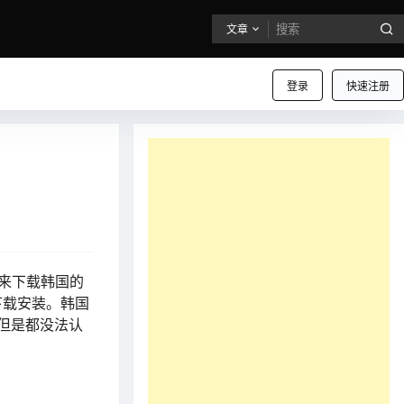
文章
登录
快速注册
用来下载韩国的
行下载安装。韩国
但是都没法认