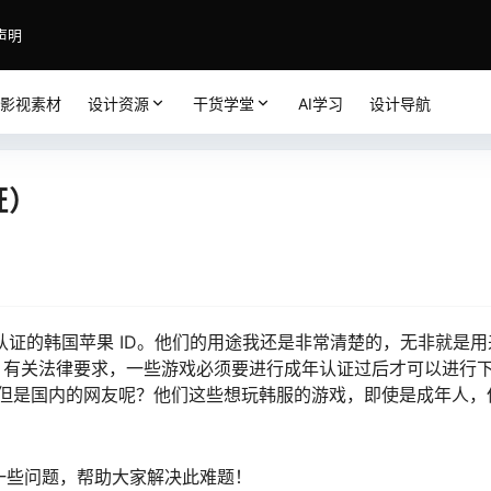
声明
影视素材
设计资源
干货学堂
AI学习
设计导航
证）
+认证的韩国苹果 ID。他们的用途我还是非常清楚的，无非就是
等。在韩国，有关法律要求，一些游戏必须要进行成年认证过后才可以进
但是国内的网友呢？他们这些想玩韩服的游戏，即使是成年人，
的一些问题，帮助大家解决此难题！