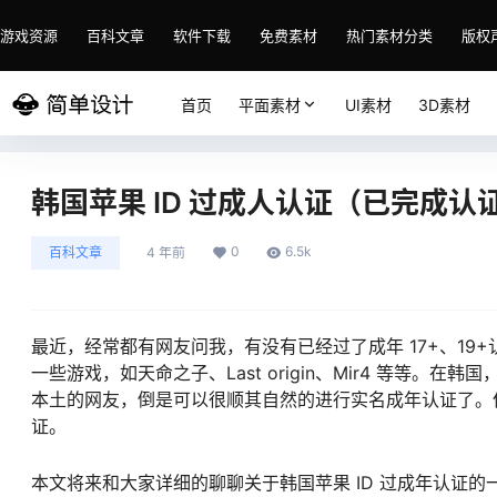
游戏资源
百科文章
软件下载
免费素材
热门素材分类
版权
首页
平面素材
UI素材
3D素材
韩国苹果 ID 过成人认证（已完成认
0
6.5k
百科文章
4 年前
最近，经常都有网友问我，有没有已经过了成年 17+、19
一些游戏，如天命之子、Last origin、Mir4 等
本土的网友，倒是可以很顺其自然的进行实名成年认证了。
证。
本文将来和大家详细的聊聊关于韩国苹果 ID 过成年认证