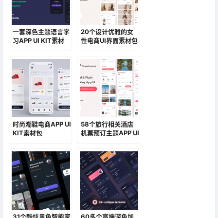
一套深色主题语言学
20个设计优雅的女
习APP UI KIT素材
性电商UI界面素材包
时尚潮鞋电商APP UI
58个旅行相关酒店
KIT素材包
机票预订主题APP UI
KIT素材包
（Figma）
31个酷炫黑色智能家
60多个高端深色加