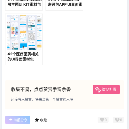
居主题UI KIT素材包
密钱包APP UI界面素
材包
42个医疗医药相关
的UI界面素材包
收集不易，点点赞赏手留余香
给TA打赏
还没有人赞赏，快来当第一个赞赏的人吧！
0
0
海报分享
收藏