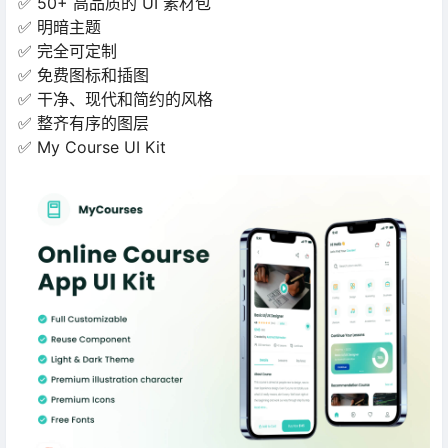
✅ 50+ 高品质的 UI 素材包
✅ 明暗主题
✅ 完全可定制
✅ 免费图标和插图
✅ 干净、现代和简约的风格
✅ 整齐有序的图层
✅ My Course UI Kit