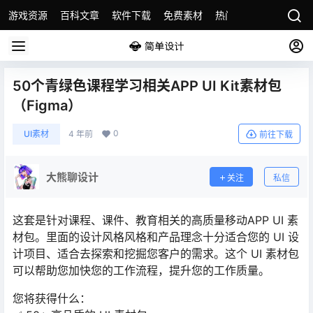
游戏资源
百科文章
软件下载
免费素材
热门素材分类
版权
50个青绿色课程学习相关APP UI Kit素材包
（Figma）
0
UI素材
4 年前
前往下载
大熊聊设计
关注
私信
这套是针对课程、课件、教育相关的高质量移动APP UI 素
材包。里面的设计风格风格和产品理念十分适合您的 UI 设
计项目、适合去探索和挖掘您客户的需求。这个 UI 素材包
可以帮助您加快您的工作流程，提升您的工作质量。
您将获得什么：