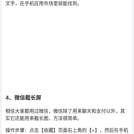
文字，在手机应用市场里就能找到。
4、微信截长屏
相信大家都用过微信，微信除了用来聊天和支付以外，其
实它还能用来截长图，方法很简单。
操作步骤：点击【收藏】页面右上角的【+】，然后在手机