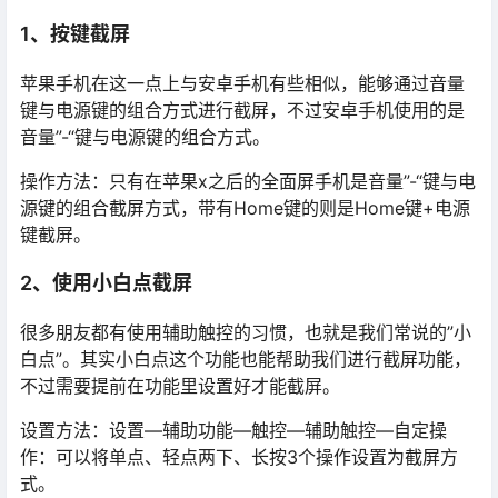
1、按键截屏
苹果手机在这一点上与安卓手机有些相似，能够通过音量
键与电源键的组合方式进行截屏，不过安卓手机使用的是
音量”-“键与电源键的组合方式。
操作方法：只有在苹果x之后的全面屏手机是音量”-“键与电
源键的组合截屏方式，带有Home键的则是Home键+电源
键截屏。
2、使用小白点截屏
很多朋友都有使用辅助触控的习惯，也就是我们常说的”小
白点”。其实小白点这个功能也能帮助我们进行截屏功能，
不过需要提前在功能里设置好才能截屏。
设置方法：设置—辅助功能—触控—辅助触控—自定操
作：可以将单点、轻点两下、长按3个操作设置为截屏方
式。