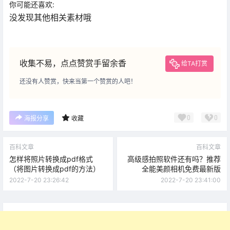
你可能还喜欢:
没发现其他相关素材哦
收集不易，点点赞赏手留余香
给TA打赏
还没有人赞赏，快来当第一个赞赏的人吧！
0
0
海报分享
收藏
百科文章
百科文章
怎样将照片转换成pdf格式
高级感拍照软件还有吗？推荐
（将图片转换成pdf的方法）
全能美颜相机免费最新版
2022-7-20 23:26:42
2022-7-20 23:41:00