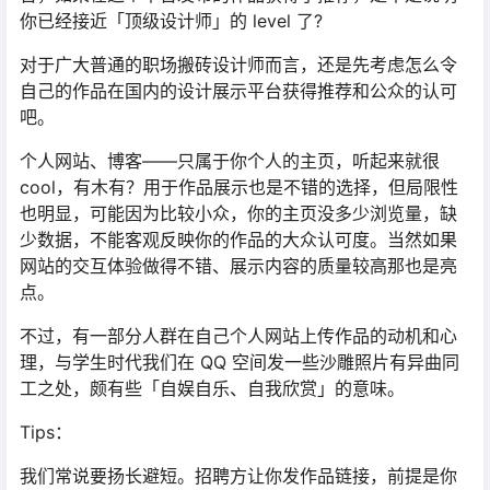
你已经接近「顶级设计师」的 level 了?
对于广大普通的职场搬砖设计师而言，还是先考虑怎么令
自己的作品在国内的设计展示平台获得推荐和公众的认可
吧。
个人网站、博客——只属于你个人的主页，听起来就很
cool，有木有？用于作品展示也是不错的选择，但局限性
也明显，可能因为比较小众，你的主页没多少浏览量，缺
少数据，不能客观反映你的作品的大众认可度。当然如果
网站的交互体验做得不错、展示内容的质量较高那也是亮
点。
不过，有一部分人群在自己个人网站上传作品的动机和心
理，与学生时代我们在 QQ 空间发一些沙雕照片有异曲同
工之处，颇有些「自娱自乐、自我欣赏」的意味。
Tips：
我们常说要扬长避短。招聘方让你发作品链接，前提是你