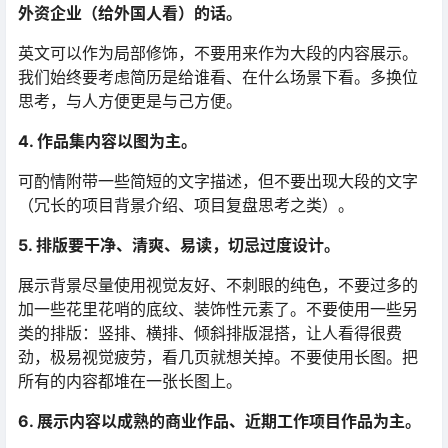
外资企业（给外国人看）的话。
英文可以作为局部修饰，不要用来作为大段的内容展示。
我们始终要考虑简历是给谁看、在什么场景下看。多换位
思考，与人方便更是与己方便。
4. 作品集内容以图为主。
可酌情附带一些简短的文字描述，但不要出现大段的文字
（冗长的项目背景介绍、项目复盘思考之类）。
5. 排版要干净、清爽、易读，切忌过度设计。
展示背景尽量使用视觉友好、不刺眼的纯色，不要过多的
加一些花里花哨的底纹、装饰性元素了。不要使用一些另
类的排版：竖排、横排、倾斜排版混搭，让人看得很费
劲，极易视觉疲劳，看几页就想关掉。不要使用长图。把
所有的内容都堆在一张长图上。
6. 展示内容以成熟的商业作品、近期工作项目作品为主。