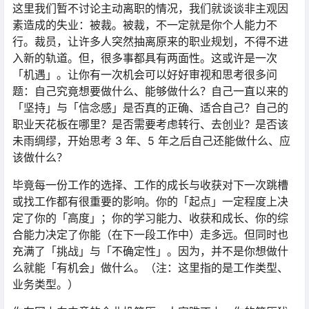
这里我们暂不讨论主动离职的情况，我们就谈谈非主观因
素造成的失业：被裁。被裁，不一定就是你个人能力不
行。裁员，让许多人突然抽离原来的职业规划，不得不进
入新的轨道。但，很多事都具有两面性。这或许是一次
「机遇」。让你有一次机会可以好好审视和思考很多问
题：自己究竟想要做什么、能够做什么？自己一直以来的
「坚持」与「信念感」是否真的正确、适合自己？自己的
职业天花板在哪里？是否需要考虑转行、去创业？是否该
未雨绸缪，开始思考 3 年、5 年之后自己还能做什么、应
该做什么？
毕竟每一份工作的选择、工作的成长与收获对下一次跳槽
或找工作都有很重要的影响。你的「起点」一定程度上决
定了你的「高度」；你的学习能力、收获和成长、你的综
合能力决定了你能（在下一段工作中）走多远。但同时也
充满了「挑战」与「不确定性」。因为，并不是你想做什
么就能「有机会」做什么。（注：这里指的是工作类型、
业务类型。）