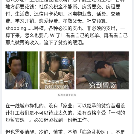
地方都要花钱：社保公积金不能断、房贷要交、房租要
付、生活费、还信用卡花呗、水电物业费、话费、交通
费、学习开销、恋爱经费、孝敬父母、社交预算、
shopping……卧槽，各种必须的支出、非必须的支出，一
算下来，怎么也要几 W 了！看看自己的账单、再看看自己
那点微薄的收入，流下了贫穷的眼泪。
在一线城市挣扎的、没有「家业」可以继承的贫穷苦逼设
计打工者们是不可以待业太久的，没有资格享受「一时的
短暂安逸」。必须赶紧找到一份新工作。
但也需要清醒、冷静、慎重，不能「病急乱投医」，不是