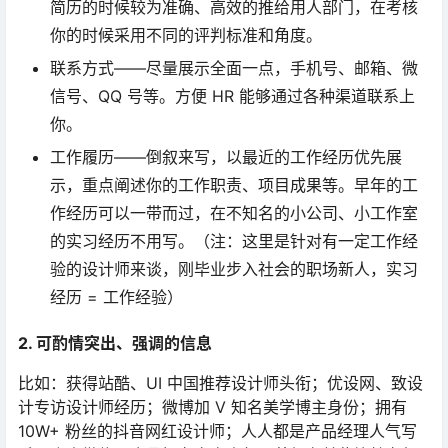
简历的时候较为准确、高效的推给用人部门，在考核
你的时候采用不同的评判标准和角度。
联系方式——尽量展示全面一点，手机号、邮箱、微
信号、QQ 号等。方便 HR 能够通过各种渠道联系上
你。
工作履历——倒叙来写，以最近的工作经历优先展
示，重点阐述你的工作职责、项目成果等。早年的工
作经历可以一带而过，在不知名的小公司、小工作室
的实习经历不用写。（注：这里是针对有一定工作经
验的设计师来谈，刚毕业步入社会的职场新人，实习
经历 = 工作经验）
2. 可酌情突出、强调的信息
比如：获得站酷、UI 中国推荐设计师头衔；优设网、致设
计专访设计师经历；微博加 V 知名美学博主身份；拥有
10W+ 粉丝的抖音网红设计师；人人都是产品经理人气写