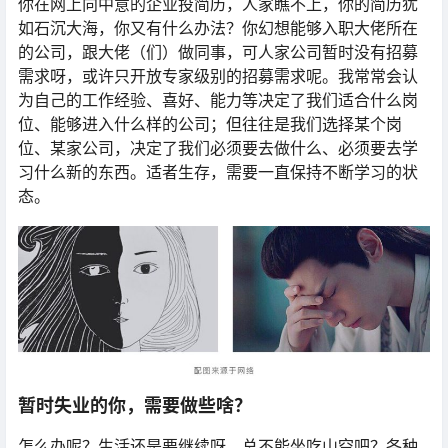
你在网上向中意的企业投简历，人家瞧不上，你的简历犹
如石沉大海，你又有什么办法？你幻想能够入职大佬所在
的公司，跟大佬（们）做同事，可人家公司暂时没有招募
需求呀，或许只开放专家级别的招募需求呢。我常常会认
为自己的工作经验、喜好、能力等决定了我们适合什么岗
位、能够进入什么样的公司；但往往是我们选择某个岗
位、某家公司，决定了我们必须要去做什么、必须要去学
习什么新的东西。适者生存，需要一直保持不断学习的状
态。
暂时失业的你，需要做些啥？
怎么办呢？生活还是要继续呀，总不能坐吃山空吧？各种