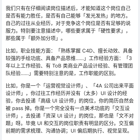
我们只有在仔细阅读岗位描述后，才能知道这个岗位自己
是否有能力胜任，是否有自己能够「发光发热」的地方。
自己的过往从业经历，对于竞争这个岗位是否有足够的说
服力。特别要注意描述中，哪些要求属于「硬性要求」，
那些属于「额外加分项」。
比如，职业技能方面：「熟练掌握 C4D、擅长动效、具备
较强的手绘功底、具备产品思维……」工作经验方面：「3
年以上工作经验、有 ToB 类商业产品设计经验、有管理团
队经验……」需要特别注意的是，工作职能的区别。
比如，你是一个「运营视觉设计师」、「4A 公司出来平面
设计师」，你过往工作经历并没有（太多）UI 设计的经
验，你去投递「高级 UI 设计师」的岗位，你的简历自然会
被 pass 掉。你是一个完全没有一点美术功底的「交互设
计师」，去投递「资深 UI 设计」的岗位，那也是「文不对
题」呀。毕竟 UI 和交互的岗位职责有明显的区分。交互偏
前期的需求梳理、沟通协调；UI 偏后期执行、视觉呈现。