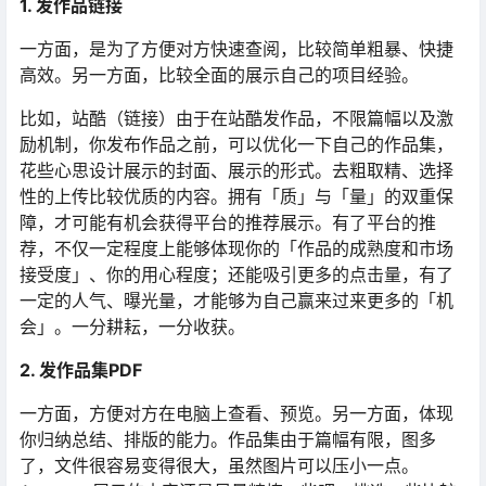
1. 发作品链接
一方面，是为了方便对方快速查阅，比较简单粗暴、快捷
高效。另一方面，比较全面的展示自己的项目经验。
比如，站酷（链接）由于在站酷发作品，不限篇幅以及激
励机制，你发布作品之前，可以优化一下自己的作品集，
花些心思设计展示的封面、展示的形式。去粗取精、选择
性的上传比较优质的内容。拥有「质」与「量」的双重保
障，才可能有机会获得平台的推荐展示。有了平台的推
荐，不仅一定程度上能够体现你的「作品的成熟度和市场
接受度」、你的用心程度；还能吸引更多的点击量，有了
一定的人气、曝光量，才能够为自己赢来过来更多的「机
会」。一分耕耘，一分收获。
2. 发作品集PDF
一方面，方便对方在电脑上查看、预览。另一方面，体现
你归纳总结、排版的能力。作品集由于篇幅有限，图多
了，文件很容易变得很大，虽然图片可以压小一点。