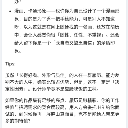
办？
漫画、卡通形象——也许你为自己设计了一个漫画形
象，目的是为了秀一把手绘能力，可是别人不知道
呀，以为这就是在网上随便找的一张画，还放在简历
中，会让人感觉你很「随性、任性、不重视」。还会
给人留下你是一个「既自恋又缺乏自信」的矛盾印
象。
Tips:
虽然「长得好看、外形气质佳」的人在一群履历、能力差
别不大的人中，确实比较占优势，但是，这不一定是「决
定性因素」。设计师毕竟不是靠脸吃饭的工种。
如果你的作品集有足够的亮点、履历足够精彩、你的工作
经验与招聘需求的契合度较高，用人方会委托 HR 约你面
试的，到时候你再一展庐山真面目，岂不是能给人带来更
多的期待值？