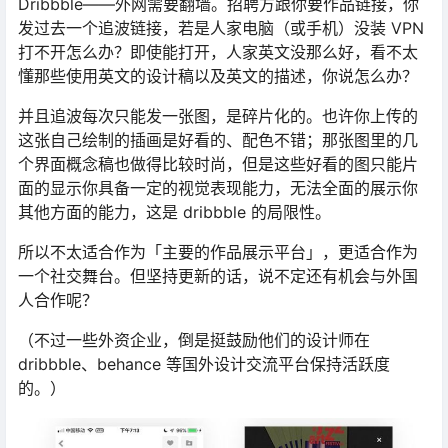
Dribbble——外网需要翻墙。招聘方跟你要作品链接，你
发过去一个追波链接，若是人家电脑（或手机）没装 VPN
打不开怎么办？即使能打开，人家英文没那么好，看不太
懂那些使用英文的设计稿以及英文的描述，你说怎么办？
并且追波每次只能发一张图，是碎片化的。也许你上传的
这张自己绘制的插画是好看的、配色不错；那张图里的几
个界面概念稿也做得比较时尚，但是这些好看的图只能片
面的显示你具备一定的视觉表现能力，无法全面的展示你
其他方面的能力，这是 dribbble 的局限性。
所以不太适合作为「主要的作品展示平台」，更适合作为
一个社交舞台。但坚持更新的话，说不定还有机会与外国
人合作呢？
（不过一些外资企业，倒是挺鼓励他们的设计师在
dribbble、behance 等国外设计交流平台保持活跃度
的。）