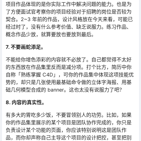
项目作品体现的是你实际工作中解决问题的能力。也是为
了方便面试官考察你的项目经验对于招聘的岗位是否较为
契合。2~3 年前的作品，设计风格放在今天来看，可能已
经过时了，没有什么参考价值、缺乏说服力。练习作品、
概念作品少放，就算要放也要放到最后。
7. 不要画蛇添足。
不能给你增色添彩的内容就不必放了。自己都觉得不太好
的东西放在作品集里反而是减分项。打个比方，简历中你
自称「熟练掌握 C4D」，可你的作品集中体现这项技能优
势的，却只是几张使用最基础命令做的立体字海报、用基
础几何模型合成的 banner。这也太没有说服力了吧？
8. 内容的真实性。
有多大的胃吃多少饭，不要冒领别人的功劳。比如，如果
你的作品集里展示的某个项目是团队协作完成的，你只是
负责设计某个功能的页面，你应该特别说明这是团队作
品，而你却声称自己主导这个项目的设计把控，甚至把别