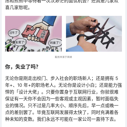
虑和煎熬中等待着一次次渺茫的面试机会？还真是几家欢
喜几家愁呢。
你，失业了吗？
无论你是刚走出校门、步入社会的职场新人；还是拥有 5
年+、10 年+的职场老人。无论你是设计小白；还是能力强
悍的「设计大佬」。只要你置身于互联网行业，你就很难
保证有一天你不会因为一些客观或主观因素，暂时面临失
业的情况。只不过是几率大小、顺序先后，早一点或晚一
点的差别罢了。毕竟互联网发展得太快了，同时充满着各
种未知的变数。我们永远不可能在一家公司一直待下去。