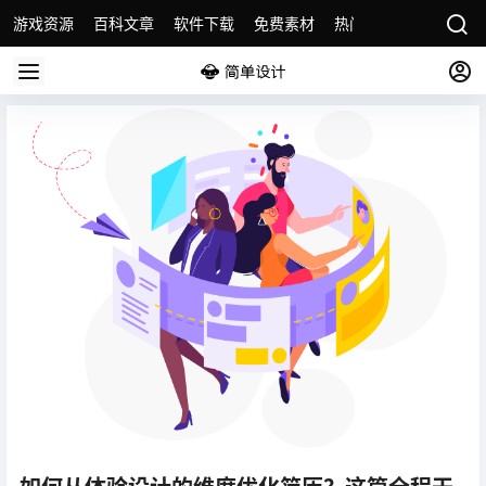
游戏资源
百科文章
软件下载
免费素材
热门素材分类
版权