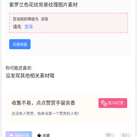
紫罗兰色花纹背景纹理图片素材
您当前的等级为
游客
请先
登录
百度网盘
你可能还喜欢:
没发现其他相关素材哦
收集不易，点点赞赏手留余香
给TA打赏
还没有人赞赏，快来当第一个赞赏的人吧！
0
0
海报分享
收藏