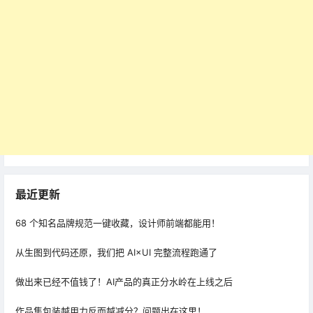
最近更新
68 个知名品牌规范一键收藏，设计师前端都能用！
从生图到代码还原，我们把 AI×UI 完整流程跑通了
做出来已经不值钱了！AI产品的真正分水岭在上线之后
作品集包装越用力反而越减分？问题出在这里！