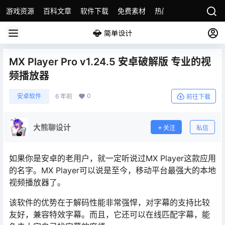
游戏资源
百科文章
软件下载
免费素材
热门素材分类
版权
MX Player Pro v1.24.5 安卓破解版 专业的视
频播放器
0
安卓软件
6 年前
前往下载
大熊聊设计
关注
私信
如果你是安卓的老用户，就一定听说过MX Player这款应用
的名字。MX Player可以说是至今，移动平台最强大的本地
视频播放器了。
该软件的优势在于解码性能非常强悍，对字幕的支持比较
友好，兼容特效字幕。而且，它还可以在线匹配字幕，能