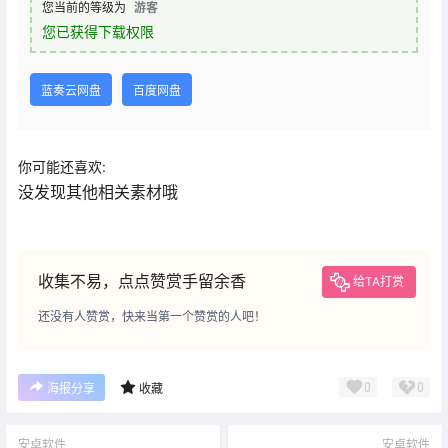
您当前的等级为
游客
您已获得下载权限
蓝奏云网盘
百度网盘
你可能还喜欢:
没发现其他相关素材哦
收集不易，点点赞赏手留余香
给TA打赏
还没有人赞赏，快来当第一个赞赏的人吧！
0
0
海报分享
收藏
安卓软件
安卓软件