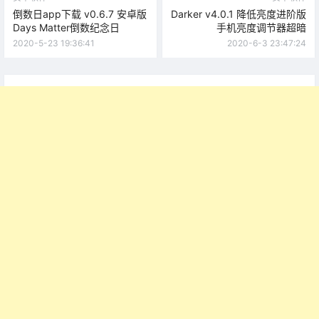
倒数日app下载 v0.6.7 安卓版
Darker v4.0.1 降低亮度进阶版
Days Matter倒数纪念日
手机亮度调节器超暗
2020-5-23 19:36:41
2020-6-3 23:47:24