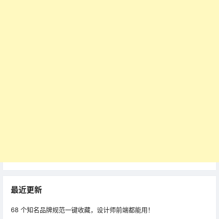
最近更新
68 个知名品牌规范一键收藏，设计师前端都能用！