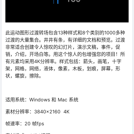
此运动图形过渡转场包含13种样式和8个类别的1000多种
过渡的大量集合。井井有条，有详细的文档和预览。过渡
非常适合创建令人惊叹的幻灯片，演示文稿，事件，促
销，介绍，开场白等。用这个惊人的包增强您的项目！所
有元素均采用4K分辨率。样式包括：箭头，画笔，十字
架，网格，网络，液体，像素，木板，划痕，屏幕，形
状，螺旋，擦除。
适用系统：Windows 和 Mac 系统
素材分辨率：3840×2160 4K
帧速率：20 帧fps