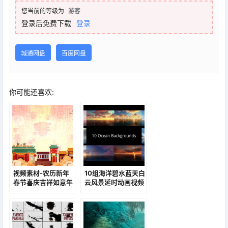
您当前的等级为
游客
登录后免费下载
登录
城通网盘
百度网盘
你可能还喜欢:
视频素材-农历新年
10组海洋碧水蓝天白
春节喜庆吉祥如意年
云风景延时动画视频
会节目舞台背景视频
背景素材
动画