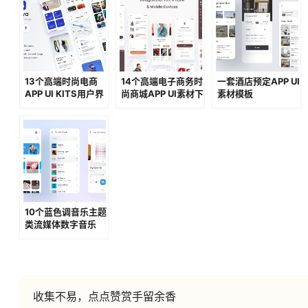
你可能还喜欢:
13个高端时尚电商
14个高端电子商务时
一套酒店预定APP UI
APP UI KITS用户界
尚商城APP UI素材下
素材模板
面素材
载
10个蓝色调音乐主题
类流媒体数字音乐
APP UI KIT素材包