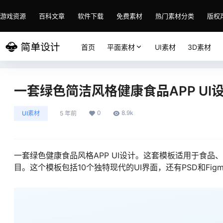
游戏资源
百科文章
软件下载
免费素材
热门素材分类
版权
首页
平面素材
UI素材
3D素材
一套绿色简洁风格健康食品APP UI
0
8.9k
UI素材
5 年前
一套绿色健康食品风格APP UI设计。这套模板适用于食
目。这个模板包括10个独特现代的UI界面，还有PSD和Fig