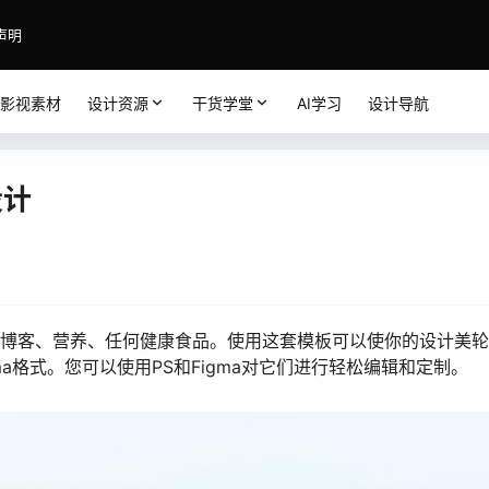
声明
影视素材
设计资源
干货学堂
AI学习
设计导航
设计
品、博客、营养、任何健康食品。使用这套模板可以使你的设计美
ma格式。您可以使用PS和Figma对它们进行轻松编辑和定制。