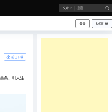
文章
登录
快速注册
前往下载
轮美奂、引人注