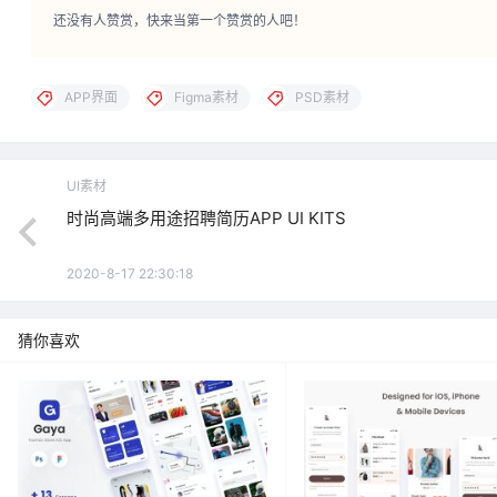
收集不易，点点赞赏手留余香
还没有人赞赏，快来当第一个赞赏的人吧！
APP界面
Figma素材
PSD素材
UI素材
时尚高端多用途招聘简历APP UI KITS
2020-8-17 22:30:18
猜你喜欢