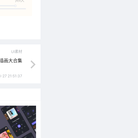
共0人
UI素材
插画大合集
-27 21:51:37