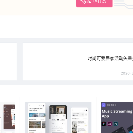
给TA打赏
时尚可爱居家活动矢量
2020-8