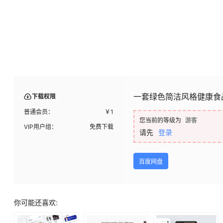
一套绿色简洁风格健康食品A
下载权限
普通会员：
￥
1
您当前的等级为
游客
VIP用户组：
免费下载
请先
登录
百度网盘