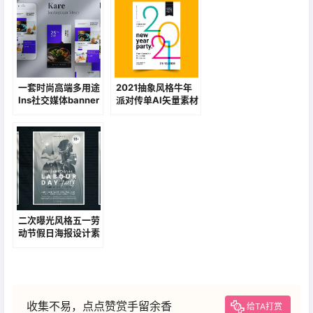
一套时尚高端多用途
2021抽象风格牛年
Ins社交媒体banner
派对传单AI矢量素材
海报设计模板
二次曝光风格五一劳
动节假日海报设计素
材模板
收集不易，点点赞赏手留余香
给TA打赏