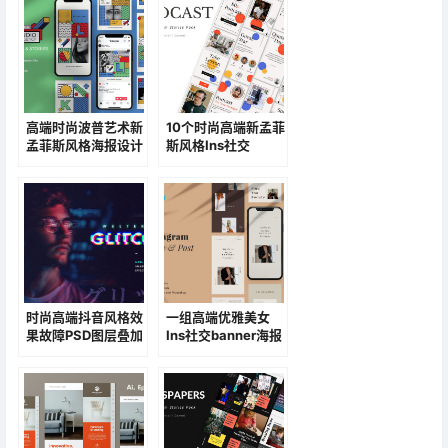
高端时尚波普艺术新
10个时尚高端新孟菲
孟菲斯风格海报设计
斯风格Ins社交
PSD模板素材包
banner海报素材包
集合
时尚高端抖音风格效
一组高端优雅美女
果故障PSD图层叠加
Ins社交banner海报
风格素材
素材