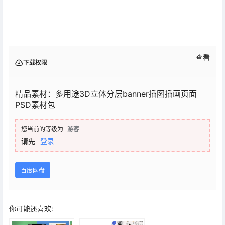
查看
下载权限
精品素材：多用途3D立体分层banner插图插画页面
PSD素材包
您当前的等级为
游客
请先
登录
百度网盘
你可能还喜欢: