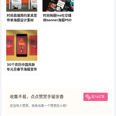
时尚高端简约家具宣
时尚绚丽Ins社交媒
传单海报设计素材
体banner海报PSD
素材模板
30个农历中国风新
年元旦春节海报宣传
单设计素材
收集不易，点点赞赏手留余香
给TA打赏
还没有人赞赏，快来当第一个赞赏的人吧！