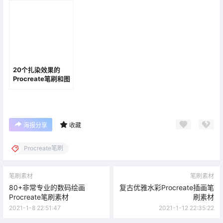
类，插画师必备！
20个扎染效果的
Procreate笔刷和图
案素材
海报分享
收藏
Procreate笔刷
笔刷素材
笔刷素材
80+非常专业的数码绘画
复古优雅水彩Procreate插画笔
Procreate笔刷素材
刷素材
2021-1-8 22:51:47
2021-1-12 22:35:22