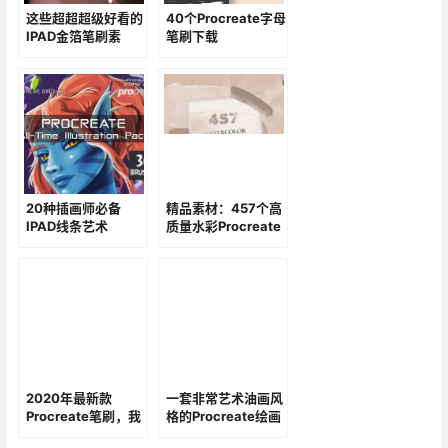
这些超超超级好看的
40个Procreate字母
IPAD金箔笔刷素
笔刷下载
材，赶快来收藏
吧！！
20种插画师必备
精品素材：457个高
IPAD线条艺术
质量水彩Procreate
Procreate笔刷包
笔刷素材下载
2020年最新款
一套非常艺术油画风
Procreate笔刷，我
格的Procreate绘画
们给你整理了这7
笔刷