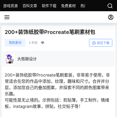
游戏资源
百科文章
软件下载
免费素材
热门素材分类
版权
200+装饰纸胶带Procreate笔刷素材包
笔刷素材
5 年前
前往下载
大熊聊设计
200+装饰纸胶带Procreate笔刷套装，非常易于使用，非
常适合在您的作品中添加，纹理，趣味和尺寸。合并并分
层，添加您自己的叠加图案，并探索不同的颜色图案带来
乐趣。
可能性是无止境的。示例包括：剪贴簿，手工制作，情绪
板，instagram故事，拼贴，社交帖子等！