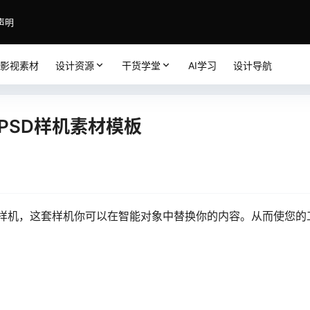
声明
影视素材
设计资源
干货学堂
AI学习
设计导航
PSD样机素材模板
计样机，这套样机你可以在智能对象中替换你的内容。从而使您的