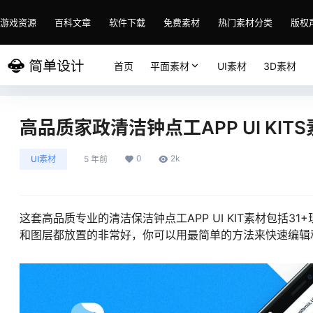
游戏资源
百科文章
软件下载
免费素材
热门素材分类
版权
首页
平面素材
UI素材
3D素材
高品质家政清洁钟点工APP UI KIT
0
2k
UI素材
5 年前
这套高品质专业的清洁保洁钟点工APP UI KIT素材包括3
和图层都放置的非常好，你可以用最简单的方法来快速编辑和