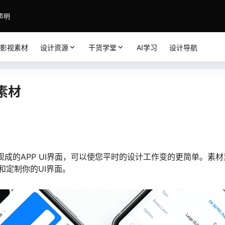
声明
影视素材
设计资源
干货学堂
AI学习
设计导航
S素材
1+现成的APP UI界面，可以使您平时的设计工作变的更简单。素
定制你的UI界面。